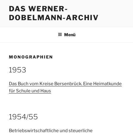
Zum
DAS WERNER-
Inhalt
DOBELMANN-ARCHIV
springen
Menü
MONOGRAPHIEN
1953
Das Buch vom Kreise Bersenbrück. Eine Heimatkunde
für Schule und Haus
1954/55
Betriebswirtschaftliche und steuerliche