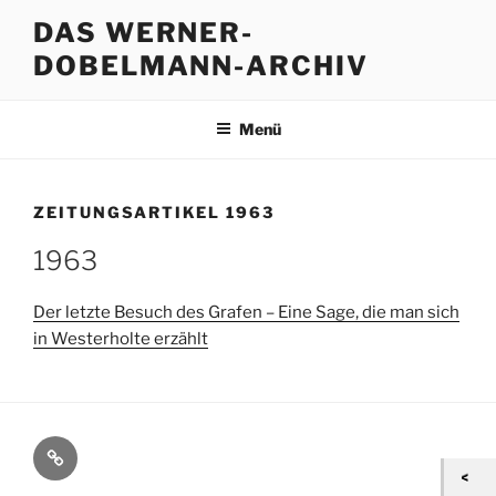
Zum
DAS WERNER-
Inhalt
DOBELMANN-ARCHIV
springen
Menü
ZEITUNGSARTIKEL 1963
1963
Der letzte Besuch des Grafen – Eine Sage, die man sich
in Westerholte erzählt
Kontakt
/