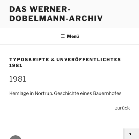
Zum
DAS WERNER-
Inhalt
DOBELMANN-ARCHIV
springen
Menü
TYPOSKRIPTE & UNVERÖFFENTLICHTES
1981
1981
Kemlage in Nortrup. Geschichte eines Bauernhofes
zurück
Kontakt