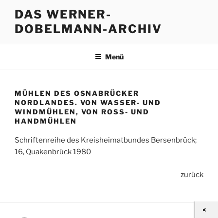
Zum
DAS WERNER-
Inhalt
DOBELMANN-ARCHIV
springen
Menü
MÜHLEN DES OSNABRÜCKER
NORDLANDES. VON WASSER- UND
WINDMÜHLEN, VON ROSS- UND H
ANDMÜHLEN
Schriftenreihe des Kreisheimatbundes Bersenbrück;
16, Quakenbrück 1980
zurück