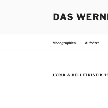
Zum
Inhalt
DAS WERN
springen
Monographien
Aufsätze
LYRIK & BELLETRISTIK 1