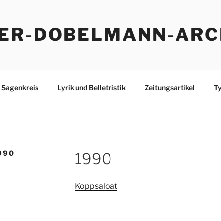
ER-DOBELMANN-ARC
Sagenkreis
Lyrik und Belletristik
Zeitungsartikel
Ty
990
1990
Koppsaloat