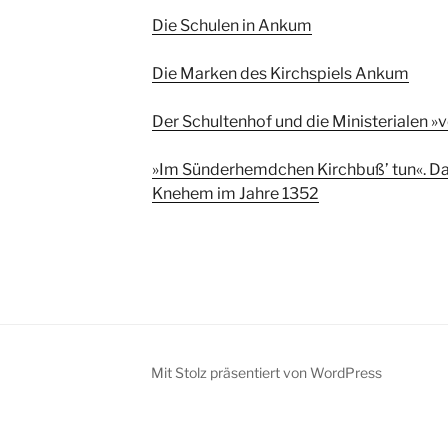
Die Schulen in Ankum
Die Marken des Kirchspiels Ankum
Der Schultenhof und die Ministerialen 
»Im Sünderhemdchen Kirchbuß’ tun«. D
Knehem im Jahre 1352
Mit Stolz präsentiert von WordPress