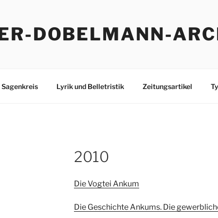
ER-DOBELMANN-ARC
Sagenkreis
Lyrik und Belletristik
Zeitungsartikel
Ty
2010
Die Vogtei Ankum
Die Geschichte Ankums. Die gewerblich