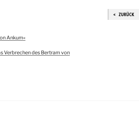
ZURÜCK
»von Ankum«
as Verbrechen des Bertram von