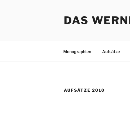
Zum
Inhalt
DAS WERN
springen
Monographien
Aufsätze
AUFSÄTZE 2010