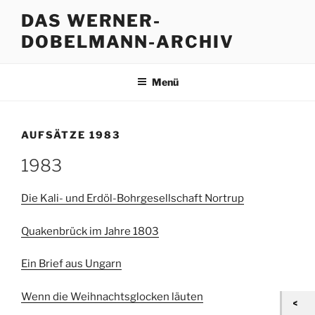
Zum
DAS WERNER-
Inhalt
DOBELMANN-ARCHIV
springen
Menü
AUFSÄTZE 1983
1983
Die Kali- und Erdöl-Bohrgesellschaft Nortrup
Quakenbrück im Jahre 1803
Ein Brief aus Ungarn
Wenn die Weihnachtsglocken läuten