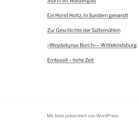
Sturm im Wasserglas
Ein Horst Holtz, In Sundern genandt
Zur Geschichte der Sültemühlen
»Weydekynus Borch« – Wittekindsburg
Erntezeit – hohe Zeit
Mit Stolz präsentiert von WordPress