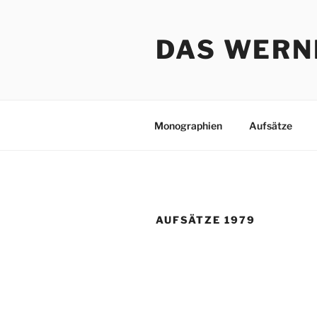
Zum
Inhalt
DAS WERN
springen
Monographien
Aufsätze
AUFSÄTZE 1979