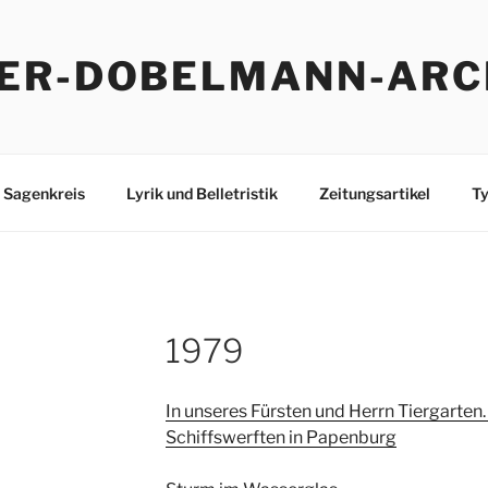
ER-DOBELMANN-ARC
Sagenkreis
Lyrik und Belletristik
Zeitungsartikel
Ty
1979
In unseres Fürsten und Herrn Tiergarten. 
Schiffswerften in Papenburg