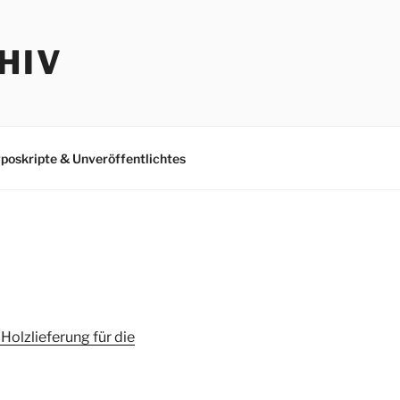
HIV
poskripte & Unveröffentlichtes
Holzlieferung für die