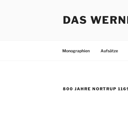
Zum
Inhalt
DAS WERN
springen
Monographien
Aufsätze
800 JAHRE NORTRUP 116