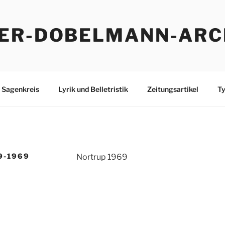
ER-DOBELMANN-ARC
Sagenkreis
Lyrik und Belletristik
Zeitungsartikel
Ty
9-1969
Nortrup 1969